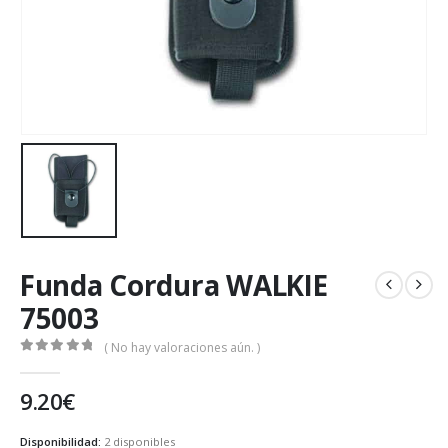
Funda Cordura WALKIE
75003
( No hay valoraciones aún. )
0
de 5
9.20
€
Disponibilidad:
2 disponibles