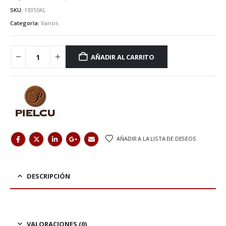
SKU:
19355KL
Categoría:
Varios
AÑADIR AL CARRITO
AÑADIR A LA LISTA DE DESEOS
DESCRIPCIÓN
VALORACIONES (0)