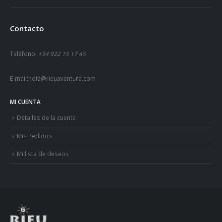
Contacto
Teléfono:
+34 922 15 17 45
E-mail:
hola@rieuaventura.com
MI CUENTA
Detalles de la cuenta
Mis Pedidos
Mi lista de deseos