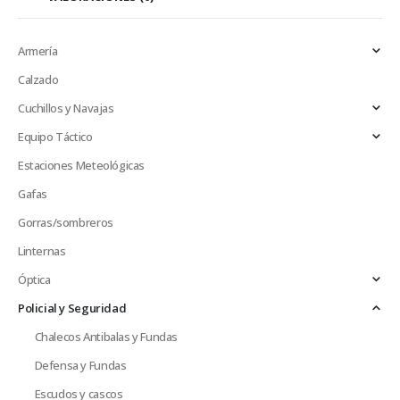
Armería
Calzado
Cuchillos y Navajas
Equipo Táctico
Estaciones Meteológicas
Gafas
Gorras/sombreros
Linternas
Óptica
Policial y Seguridad
Chalecos Antibalas y Fundas
Defensa y Fundas
Escudos y cascos