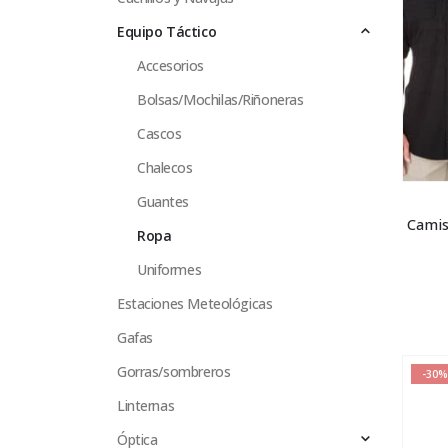
Equipo Táctico
Accesorios
Bolsas/Mochilas/Riñoneras
Cascos
Chalecos
Guantes
Camis
Ropa
Uniformes
Estaciones Meteológicas
Gafas
Gorras/sombreros
-30%
Linternas
Óptica