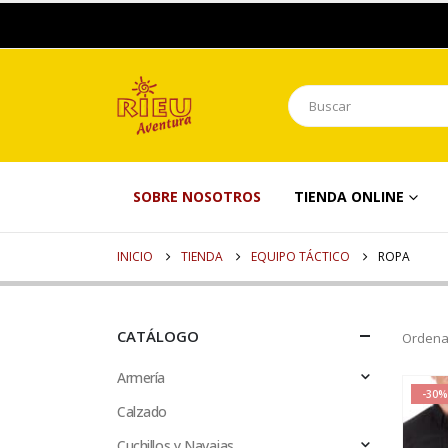
SOBRE NOSOTROS
TIENDA ONLINE
INICIO
TIENDA
EQUIPO TÁCTICO
ROPA
CATÁLOGO
Ordena
Armería
-30%
Calzado
Cuchillos y Navajas