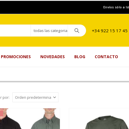
Envíos sólo a I
+34 922 15 17 45
todas las categorias
PROMOCIONES
NOVEDADES
BLOG
CONTACTO
r por: