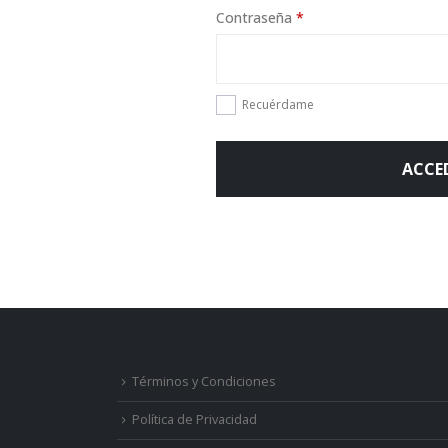
Obligatorio
Contraseña
*
Recuérdame
ACCE
Términos y Condiciones
Política de Privacidad