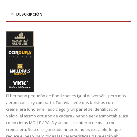
DESCRIPCIÓN
El hermano pequeño de Bandicoot es igual de versátil, pero más
aerodinámico y compacto. Todavía tiene dos bolsillos con
cremallera (uno en el lado ciego) y un panel de identificación
Velcro, el mismo cinturón de cadera / bandoleer desmontable, así
como cintas MOLLE / PALS y un bolsillo interno de malla con
cremallera. Solo el organizador interno no es extraíble, lo que
reduce el peso, pero todas las características clave están ahí.