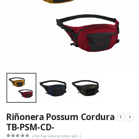
Riñonera Possum Cordura
TB-PSM-CD-
( No hay valoraciones aún. )