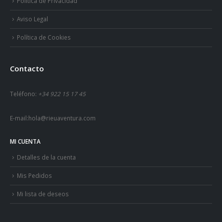
Política de Privacidad
Aviso Legal
Política de Cookies
Contacto
Teléfono:
+34 922 15 17 45
E-mail:
hola@rieuaventura.com
MI CUENTA
Detalles de la cuenta
Mis Pedidos
Mi lista de deseos