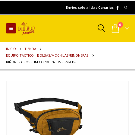
Envíos sólo a Islas Canarias
0
INICIO
TIENDA
EQUIPO TÁCTICO
,
BOLSAS/MOCHILAS/RIÑONERAS
RIÑONERA POSSUM CORDURA TB-PSM-CD-