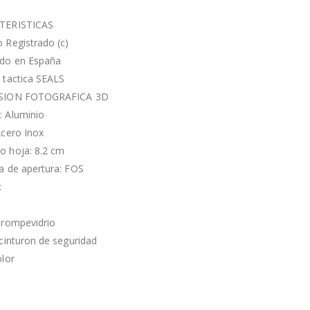
TERISTICAS
 Registrado (c)
do en España
 tactica SEALS
SION FOTOGRAFICA 3D
 Aluminio
Acero Inox
 hoja: 8.2 cm
a de apertura: FOS
:
 rompevidrio
 cinturon de seguridad
olor