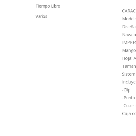
Tiempo Libre
CARAC
Varios
Modelo
Diseña
Navaja
IMPRE
Mango:
Hoja: 
Tamaño
Sistem
Incluye
-Clip
-Punta
-Cuter
Caja c