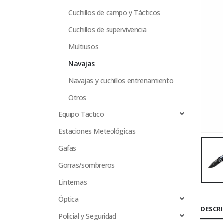
Cuchillos de campo y Tácticos
Cuchillos de supervivencia
Multiusos
Navajas
Navajas y cuchillos entrenamiento
Otros
Equipo Táctico
Estaciones Meteológicas
Gafas
Gorras/sombreros
Linternas
Óptica
DESCR
Policial y Seguridad