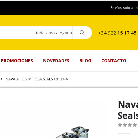
Envíos sólo a I
+34 922 15 17 45
todas las categorias
PROMOCIONES
NOVEDADES
BLOG
CONTACTO
NAVAJA FOS IMPRESA SEALS 18131-A
Nava
Seal
0
de 5