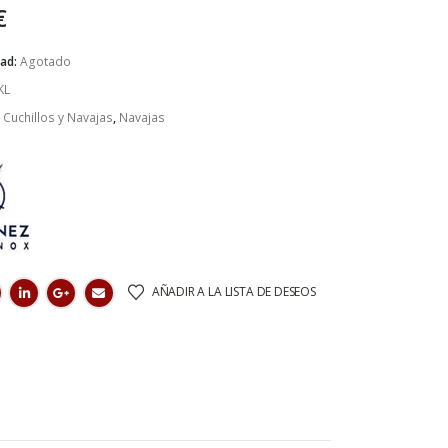
€
dad:
Agotado
KL
:
Cuchillos y Navajas
,
Navajas
AÑADIR A LA LISTA DE DESEOS