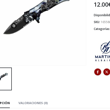
12.00
Disponibili
SKU:
16558
Categorías
IPCIÓN
VALORACIONES (0)