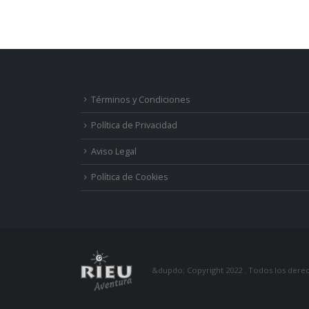
Términos y Condiciones
Política de Privacidad
Aviso Legal
Política de Cookies
&dupdo; Copyright 2022 . Todos los dere