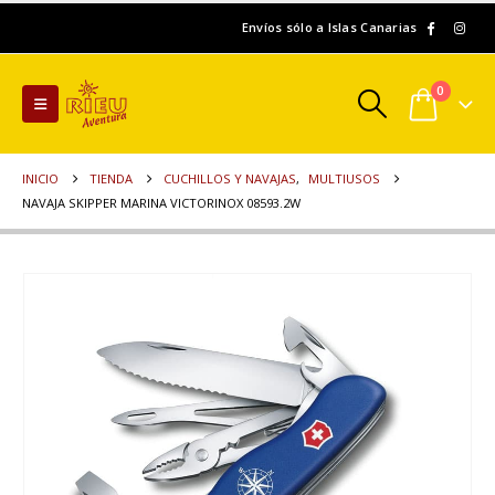
Envíos sólo a Islas Canarias
0
INICIO
TIENDA
CUCHILLOS Y NAVAJAS
,
MULTIUSOS
NAVAJA SKIPPER MARINA VICTORINOX 08593.2W