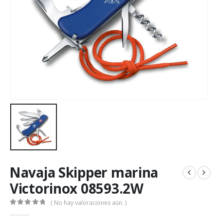
Navaja Skipper marina
Victorinox 08593.2W
( No hay valoraciones aún. )
0
de 5