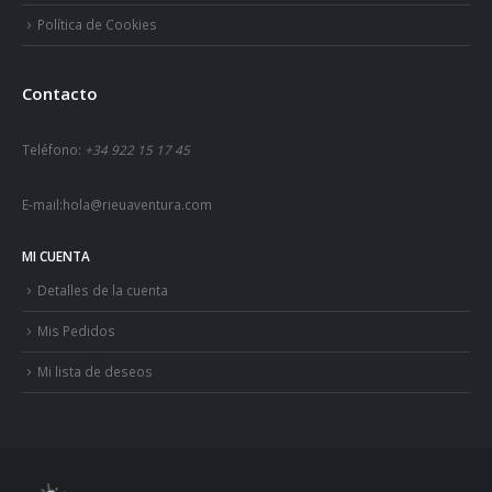
Política de Cookies
Contacto
Teléfono:
+34 922 15 17 45
E-mail:
hola@rieuaventura.com
MI CUENTA
Detalles de la cuenta
Mis Pedidos
Mi lista de deseos