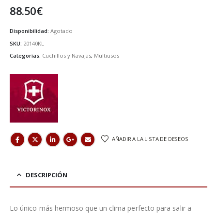
88.50
€
Disponibilidad:
Agotado
SKU:
20140KL
Categorías:
Cuchillos y Navajas
,
Multiusos
AÑADIR A LA LISTA DE DESEOS
DESCRIPCIÓN
Lo único más hermoso que un clima perfecto para salir a