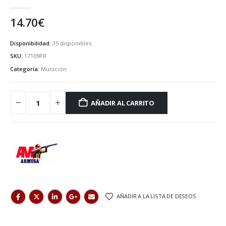
0
de 5
14.70
€
Disponibilidad:
35 disponibles
SKU:
17109PR
Categoría:
Munición
AÑADIR AL CARRITO
AÑADIR A LA LISTA DE DESEOS