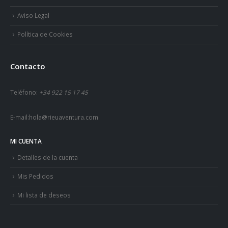
Aviso Legal
Política de Cookies
Contacto
Teléfono:
+34 922 15 17 45
E-mail:
hola@rieuaventura.com
MI CUENTA
Detalles de la cuenta
Mis Pedidos
Mi lista de deseos