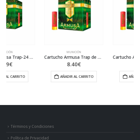
MUNICIÓN
MUNICIÓN
Cartucho Armusa Trap de 28 gr Nº8
Cartucho Armusa Trap de 28 gr Nº7.5
8.40
€
8.40
€
AÑADIR AL CARRITO
AÑADIR AL CARRITO
Términos y Condiciones
Política de Privacidad