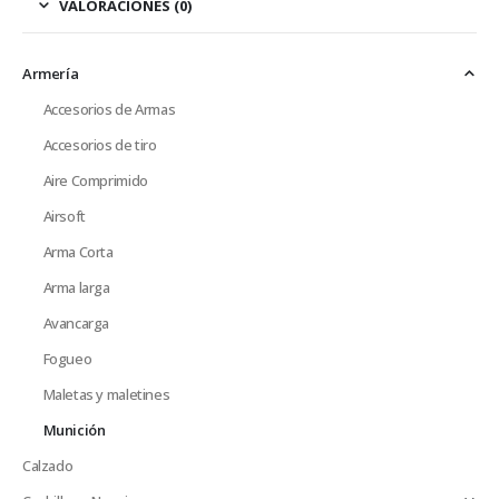
VALORACIONES (0)
Armería
Accesorios de Armas
Accesorios de tiro
Aire Comprimido
Airsoft
Arma Corta
Arma larga
Avancarga
Fogueo
Maletas y maletines
Munición
Calzado