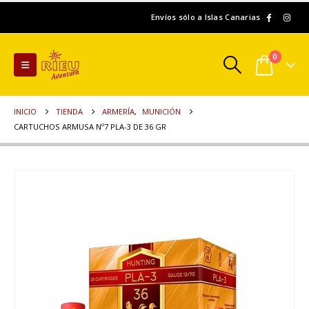
Envíos sólo a Islas Canarias
0
INICIO
TIENDA
ARMERÍA
,
MUNICIÓN
CARTUCHOS ARMUSA Nº7 PLA-3 DE 36 GR