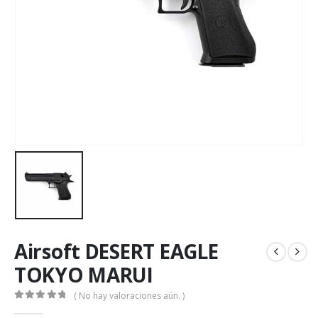
Airsoft DESERT EAGLE
TOKYO MARUI
( No hay valoraciones aún. )
0
de 5