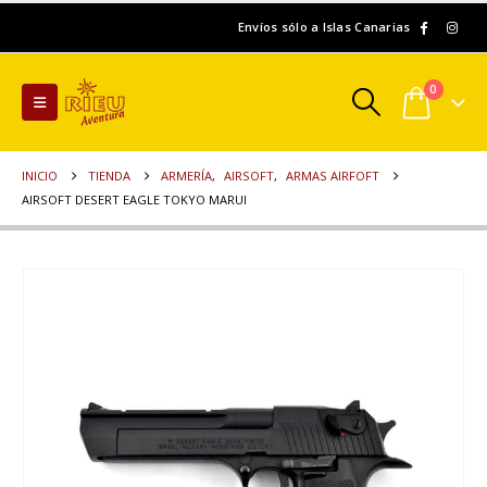
Envíos sólo a Islas Canarias
0
INICIO
TIENDA
ARMERÍA
,
AIRSOFT
,
ARMAS AIRFOFT
AIRSOFT DESERT EAGLE TOKYO MARUI