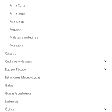
Arma Corta
Arma larga
Avancarga
Fogueo
Maletas y maletines
Munición
Calzado
Cuchillos y Navajas
Equipo Táctico
Estaciones Meteológicas
Gafas
Gorras/sombreros
Linternas
Óptica