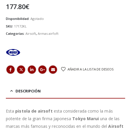
177.80
€
Disponibilidad:
Agotado
SKU:
17172KL
Categorías:
Airsoft
,
Armas airfoft
AÑADIR A LA LISTA DE DESEOS
DESCRIPCIÓN
Esta
pistola de airsoft
esta considerada como la más
potente de la gran firma Japonesa
Tokyo Marui
una de las
marcas más famosas y reconocidas en el mundo del
Airsoft