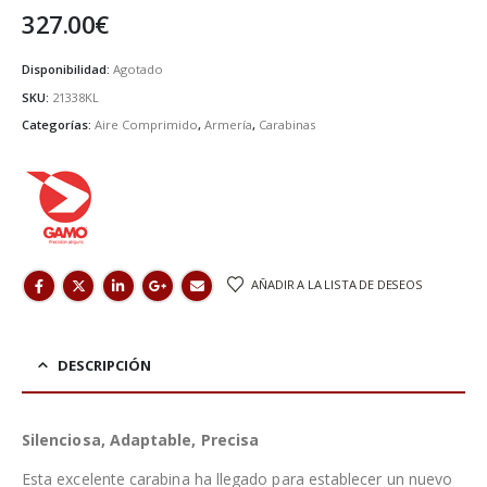
327.00
€
Disponibilidad:
Agotado
SKU:
21338KL
Categorías:
Aire Comprimido
,
Armería
,
Carabinas
AÑADIR A LA LISTA DE DESEOS
DESCRIPCIÓN
Silenciosa, Adaptable, Precisa
Esta excelente carabina ha llegado para establecer un nuevo