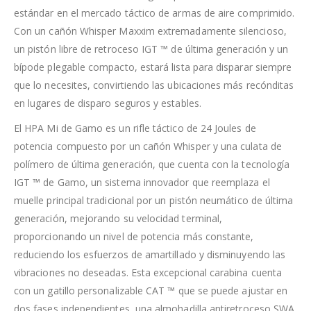
estándar en el mercado táctico de armas de aire comprimido.
Con un cañón Whisper Maxxim extremadamente silencioso,
un pistón libre de retroceso IGT ™ de última generación y un
bípode plegable compacto, estará lista para disparar siempre
que lo necesites, convirtiendo las ubicaciones más recónditas
en lugares de disparo seguros y estables.
El HPA Mi de Gamo es un rifle táctico de 24 Joules de
potencia compuesto por un cañón Whisper y una culata de
polímero de última generación, que cuenta con la tecnología
IGT ™ de Gamo, un sistema innovador que reemplaza el
muelle principal tradicional por un pistón neumático de última
generación, mejorando su velocidad terminal,
proporcionando un nivel de potencia más constante,
reduciendo los esfuerzos de amartillado y disminuyendo las
vibraciones no deseadas. Esta excepcional carabina cuenta
con un gatillo personalizable CAT ™ que se puede ajustar en
dos fases independientes, una almohadilla antiretroceso SWA