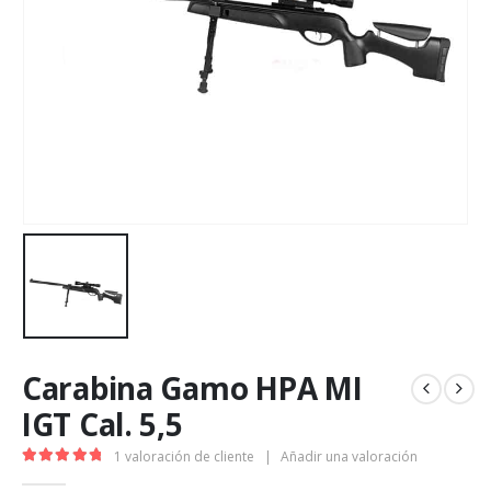
Carabina Gamo HPA MI
IGT Cal. 5,5
1
valoración de cliente
|
Añadir una valoración
5.00
de 5