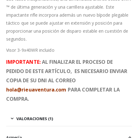
™ de última generación y una carrillera ajustable. Este
impactante rifle incorpora además un nuevo bípode plegable
táctico que se puede ajustar en extensión y posición para
proporcionar una posición de disparo estable en cuestión de
segundos.
Visor 3-9x40WR incluido
IMPORTANTE:
AL FINALIZAR EL PROCESO DE
PEDIDO DE ESTE ARTÍCULO, ES NECESARIO ENVIAR
COPIA DE SU DNI AL CORREO
hola@rieuaventura.com
PARA COMPLETAR LA
COMPRA.
VALORACIONES (1)
Armería