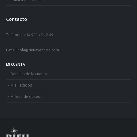
Contacto
Teléfono:
+34 922 15 17 45
E-mail:
hola@rieuaventura.com
MI CUENTA
Detalles de la cuenta
Mis Pedidos
Mi lista de deseos