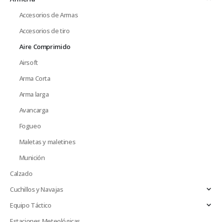
Accesorios de Armas
Accesorios de tiro
Aire Comprimido
Airsoft
Arma Corta
Arma larga
Avancarga
Fogueo
Maletas y maletines
Munición
Calzado
Cuchillos y Navajas
Equipo Táctico
Estaciones Meteológicas