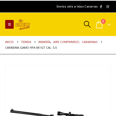
Envíos sólo a Islas Canarias
0
INICIO
TIENDA
ARMERÍA
,
AIRE COMPRIMIDO
,
CARABINAS
CARABINA GAMO HPA MI IGT CAL. 5,5