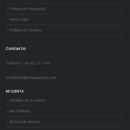
Política de Privacidad
Aviso Legal
Política de Cookies
Contacto
Teléfono:
+34 922 15 17 45
E-mail:
hola@rieuaventura.com
MI CUENTA
Detalles de la cuenta
Mis Pedidos
Mi lista de deseos