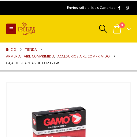
Envíos sólo a Islas Canarias
0
INICIO
TIENDA
ARMERÍA
,
AIRE COMPRIMIDO
,
ACCESORIOS AIRE COMPRIMIDO
CAJA DE 5 CARGAS DE CO2 12 GR.