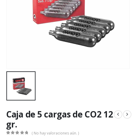
Caja de 5 cargas de CO2 12
gr.
( No hay valoraciones aún. )