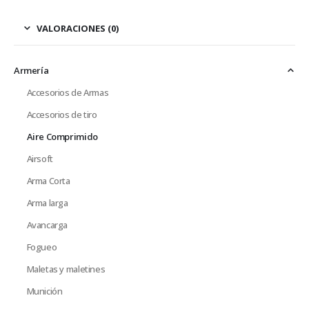
VALORACIONES (0)
Armería
Accesorios de Armas
Accesorios de tiro
Aire Comprimido
Airsoft
Arma Corta
Arma larga
Avancarga
Fogueo
Maletas y maletines
Munición