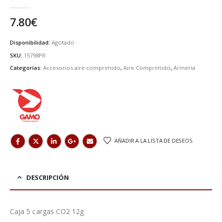
0
de 5
7.80
€
Disponibilidad:
Agotado
SKU:
15798PR
Categorías:
Accesorios aire comprimido
,
Aire Comprimido
,
Armería
AÑADIR A LA LISTA DE DESEOS
DESCRIPCIÓN
Caja 5 cargas CO2 12g