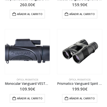
260.00
€
159.90
€
AÑADIR AL CARRITO
AÑADIR AL CARRITO
ÓPTICA
,
PRISMÁTICOS
ÓPTICA
,
PRISMÁTICOS
Monocular Vanguard VESTA 8320M
Prismatico Vanguard Spirit XF 8420-8×42
109.90
€
199.90
€
AÑADIR AL CARRITO
AÑADIR AL CARRITO