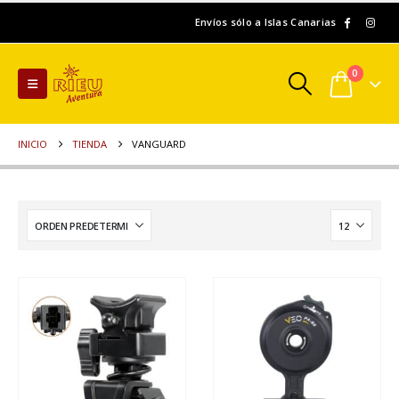
Envíos sólo a Islas Canarias
0
INICIO
TIENDA
VANGUARD