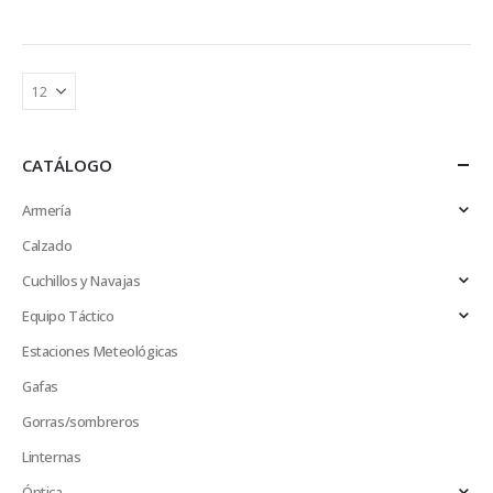
CATÁLOGO
Armería
Calzado
Cuchillos y Navajas
Equipo Táctico
Estaciones Meteológicas
Gafas
Gorras/sombreros
Linternas
Óptica