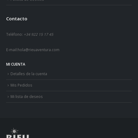
Contacto
Teléfono:
+34 922 15 17 45
E-mail:
hola@rieuaventura.com
MI CUENTA
Detalles de la cuenta
Mis Pedidos
Mi lista de deseos