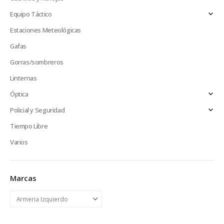
de
Equipo Táctico
producto
Estaciones Meteológicas
Gafas
Gorras/sombreros
Linternas
Óptica
Policial y Seguridad
Tiempo Libre
Varios
Marcas