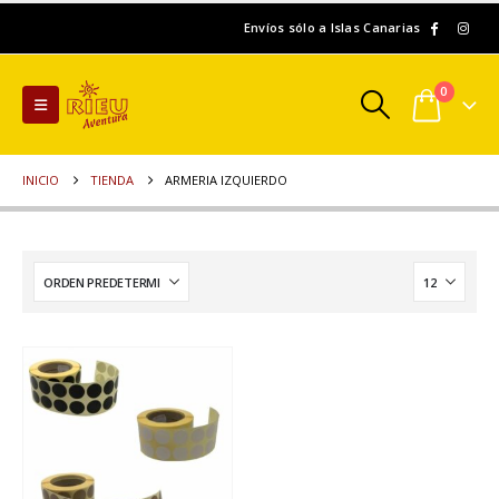
Envíos sólo a Islas Canarias
0
INICIO
TIENDA
ARMERIA IZQUIERDO