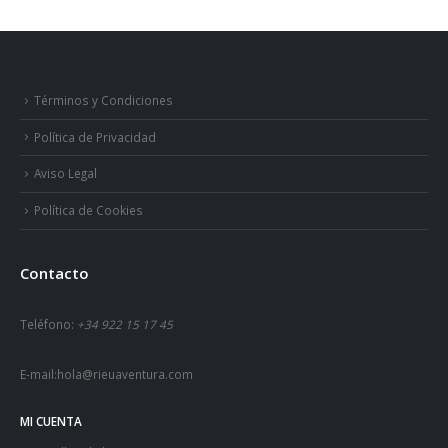
Términos y Condiciones
Política de Privacidad
Aviso Legal
Política de Cookies
Contacto
Teléfono:
+34 922 15 17 45
E-mail:
hola@rieuaventura.com
MI CUENTA