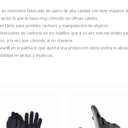
de motorista fabricado en cuero de alta calidad con nivel máximo de 
iración lo que le hace muy cómodo en climas cálidos.
an tácto para posibles cacheos y manipulación de objetos.
otecciones de carbono en los nudillos que a su vez son retráctiles p
os, a la vez que cómodo al no clavarse.
vlar® en la palma lo que aporta una protección extra contra la abras
sibilidad en dedos y muñecas.