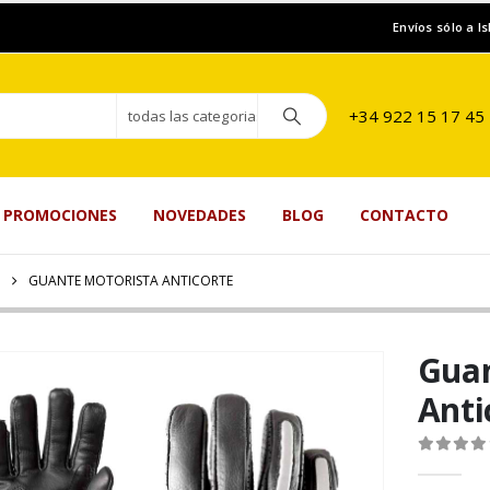
Envíos sólo a I
+34 922 15 17 45
todas las categorias
PROMOCIONES
NOVEDADES
BLOG
CONTACTO
GUANTE MOTORISTA ANTICORTE
Guan
Anti
0
de 5