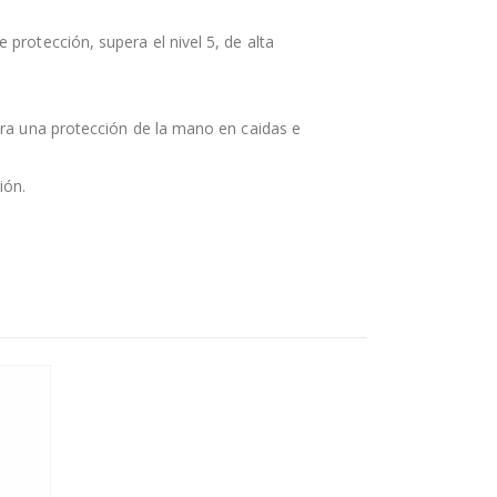
protección, supera el nivel 5, de alta
ara una protección de la mano en caidas e
ión.