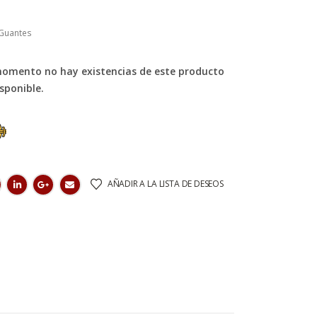
Guantes
momento no hay existencias de este producto
isponible.
AÑADIR A LA LISTA DE DESEOS