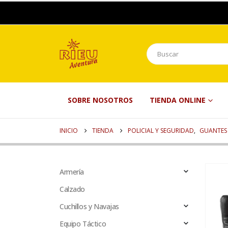
SOBRE NOSOTROS
TIENDA ONLINE
INICIO
TIENDA
POLICIAL Y SEGURIDAD
,
GUANTES
Armería
Calzado
Cuchillos y Navajas
Equipo Táctico