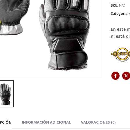
SKU:
N/D
Categoría:
En este 
ni está d
IPCIÓN
INFORMACIÓN ADICIONAL
VALORACIONES (0)