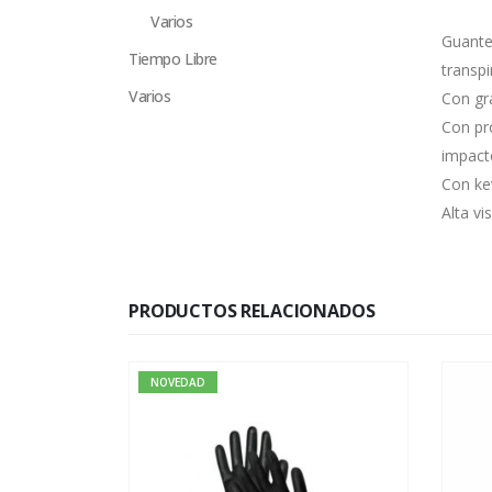
Varios
Guante 
Tiempo Libre
transp
Varios
Con gr
Con pr
impact
Con ke
Alta vi
PRODUCTOS RELACIONADOS
NOVEDAD