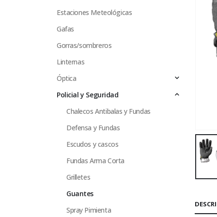
Estaciones Meteológicas
Gafas
Gorras/sombreros
Linternas
Óptica
Policial y Seguridad
Chalecos Antibalas y Fundas
Defensa y Fundas
Escudos y cascos
Fundas Arma Corta
Grilletes
Guantes
DESCR
Spray Pimienta