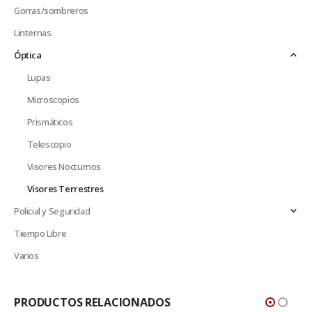
Gorras/sombreros
Linternas
Óptica
Lupas
Microscopios
Prismáticos
Telescopio
Visores Nocturnos
Visores Terrestres
Policial y Seguridad
Tiempo Libre
Varios
PRODUCTOS RELACIONADOS