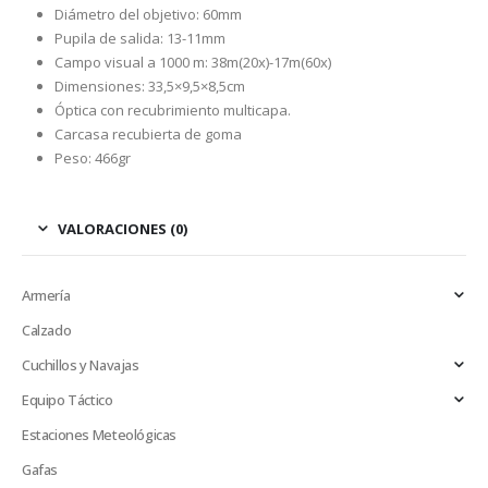
Diámetro del objetivo: 60mm
Pupila de salida: 13-11mm
Campo visual a 1000 m: 38m(20x)-17m(60x)
Dimensiones: 33,5×9,5×8,5cm
Óptica con recubrimiento multicapa.
Carcasa recubierta de goma
Peso: 466gr
VALORACIONES (0)
Armería
Calzado
Cuchillos y Navajas
Equipo Táctico
Estaciones Meteológicas
Gafas