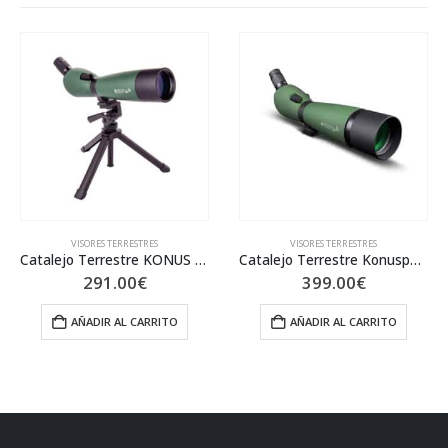
VISORES TERRESTRES
VISORES TERRESTRES
Catalejo Terrestre KONUS Konuspot-80
Catalejo Terrestre Konuspot-100
291.00
€
399.00
€
AÑADIR AL CARRITO
AÑADIR AL CARRITO