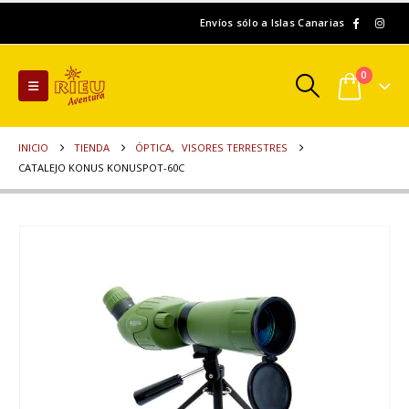
Envíos sólo a Islas Canarias
0
INICIO
TIENDA
ÓPTICA
,
VISORES TERRESTRES
CATALEJO KONUS KONUSPOT-60C