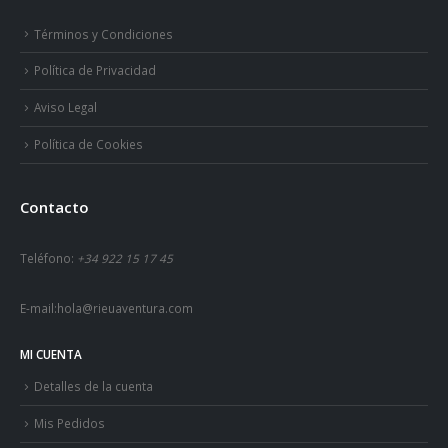
Términos y Condiciones
Política de Privacidad
Aviso Legal
Política de Cookies
Contacto
Teléfono:
+34 922 15 17 45
E-mail:
hola@rieuaventura.com
MI CUENTA
Detalles de la cuenta
Mis Pedidos