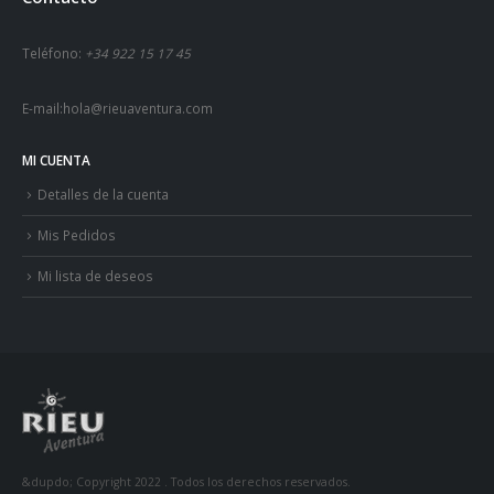
Teléfono:
+34 922 15 17 45
E-mail:
hola@rieuaventura.com
MI CUENTA
Detalles de la cuenta
Mis Pedidos
Mi lista de deseos
&dupdo; Copyright 2022 . Todos los derechos reservados.