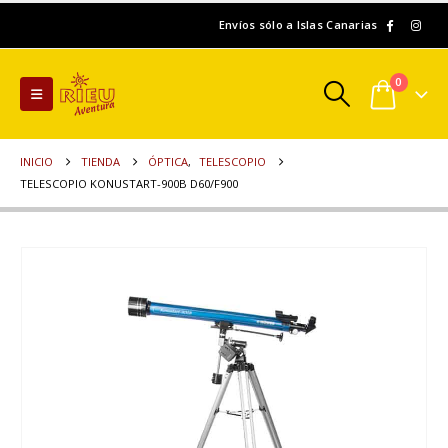
Envíos sólo a Islas Canarias
0
INICIO
TIENDA
ÓPTICA
,
TELESCOPIO
TELESCOPIO KONUSTART-900B D60/F900