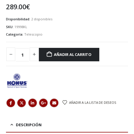
289.00
€
Disponibilidad:
2 disponibles
SKU:
19998KL
Categoría:
Telescopio
AÑADIR AL CARRITO
AÑADIR A LA LISTA DE DESEOS
DESCRIPCIÓN