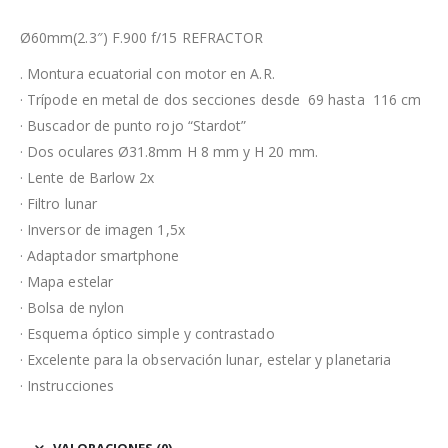
Ø60mm(2.3″) F.900 f/15 REFRACTOR
. Montura ecuatorial con motor en A.R.
· Trípode en metal de dos secciones desde 69 hasta 116 cm
· Buscador de punto rojo “Stardot”
· Dos oculares Ø31.8mm H 8 mm y H 20 mm.
· Lente de Barlow 2x
· Filtro lunar
· Inversor de imagen 1,5x
· Adaptador smartphone
· Mapa estelar
· Bolsa de nylon
· Esquema óptico simple y contrastado
· Excelente para la observación lunar, estelar y planetaria
· Instrucciones