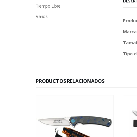
DESCR
Tiempo Libre
Varios
Produ
Marca
Tamañ
Tipo 
PRODUCTOS RELACIONADOS