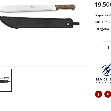
19.50
Disponibili
SKU:
10222
Categoría: