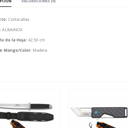
IPCIÓN
VALORACIONES (0)
cto:
Cortacañas
:
ALBAINOX
o de la Hoja:
42.50 cm
de Mango/Color:
Madera