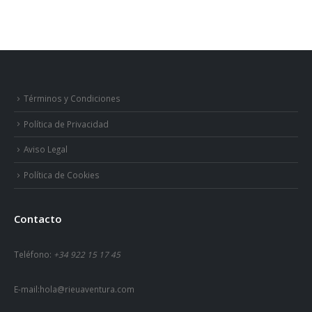
Términos y Condiciones
Política de Privacidad
Aviso Legal
Política de Cookies
Contacto
Teléfono:
+34 922 15 17 45
E-mail:
hola@rieuaventura.com