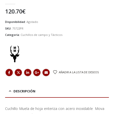
0
de 5
120.70
€
Disponibilidad:
Agotado
SKU:
75722PR
Categoría:
Cuchillos de campo y Tácticos
AÑADIR A LA LISTA DE DESEOS
DESCRIPCIÓN
Cuchillo Muela de hoja enteriza con acero inoxidable Mova