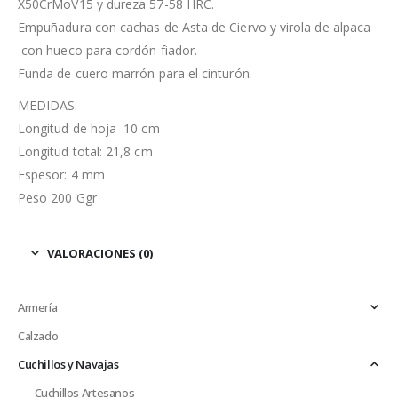
X50CrMoV15 y dureza 57-58 HRC.
Empuñadura con cachas de Asta de Ciervo y virola de alpaca
con hueco para cordón fiador.
Funda de cuero marrón para el cinturón.
MEDIDAS:
Longitud de hoja 10 cm
Longitud total: 21,8 cm
Espesor: 4 mm
Peso 200 Ggr
VALORACIONES (0)
Armería
Calzado
Cuchillos y Navajas
Cuchillos Artesanos