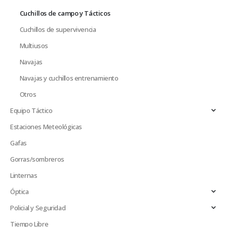
Cuchillos de campo y Tácticos
Cuchillos de supervivencia
Multiusos
Navajas
Navajas y cuchillos entrenamiento
Otros
Equipo Táctico
Estaciones Meteológicas
Gafas
Gorras/sombreros
Linternas
Óptica
Policial y Seguridad
Tiempo Libre