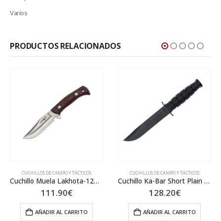
Varios
PRODUCTOS RELACIONADOS
CUCHILLOS DE CAMPO Y TÁCTICOS
CUCHILLOS DE CAMPO Y TÁCTICOS
Cuchillo Muela Lakhota-12R Madera Prensada Coral
Cuchillo Ka-Bar Short Plain Edge Kydex KB1258
111.90
€
128.20
€
AÑADIR AL CARRITO
AÑADIR AL CARRITO