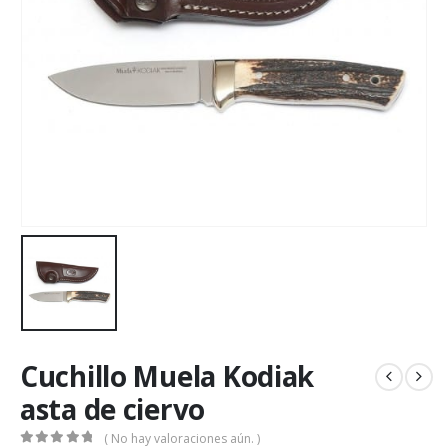
Cuchillo Muela Kodiak
asta de ciervo
( No hay valoraciones aún. )