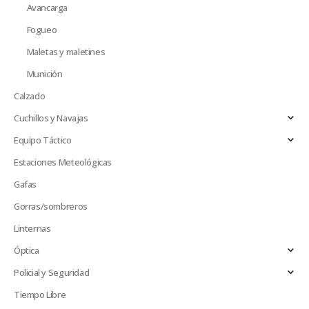
Avancarga
Fogueo
Maletas y maletines
Munición
Calzado
Cuchillos y Navajas
Equipo Táctico
Estaciones Meteológicas
Gafas
Gorras/sombreros
Linternas
Óptica
Policial y Seguridad
Tiempo Libre