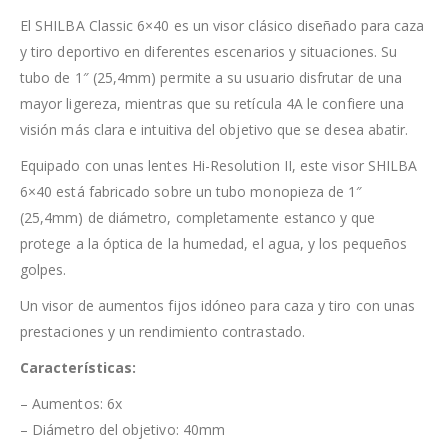
El SHILBA Classic 6×40 es un visor clásico diseñado para caza
y tiro deportivo en diferentes escenarios y situaciones. Su
tubo de 1″ (25,4mm) permite a su usuario disfrutar de una
mayor ligereza, mientras que su retícula 4A le confiere una
visión más clara e intuitiva del objetivo que se desea abatir.
Equipado con unas lentes Hi-Resolution II, este visor SHILBA
6×40 está fabricado sobre un tubo monopieza de 1″
(25,4mm) de diámetro, completamente estanco y que
protege a la óptica de la humedad, el agua, y los pequeños
golpes.
Un visor de aumentos fijos idóneo para caza y tiro con unas
prestaciones y un rendimiento contrastado.
Características:
– Aumentos: 6x
– Diámetro del objetivo: 40mm