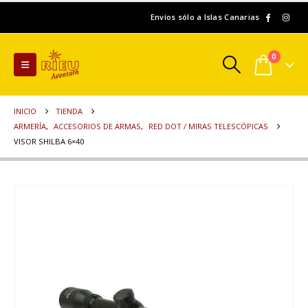
Envíos sólo a Islas Canarias
0
INICIO
TIENDA
ARMERÍA
,
ACCESORIOS DE ARMAS
,
RED DOT / MIRAS TELESCÓPICAS
VISOR SHILBA 6×40