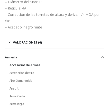
– Diámetro del tubo: 1″
– Retícula: 4A
– Corrección de las torretas de altura y deriva: 1/4 MOA por
clic
– Acabado: negro mate
VALORACIONES (0)
Armería
Accesorios de Armas
Accesorios de tiro
Aire Comprimido
Airsoft
Arma Corta
Arma larga