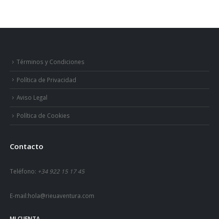
Términos y Condiciones
Política de Privacidad
Aviso Legal
Política de Cookies
Contacto
Teléfono:
+34 922 15 17 45
E-mail:
hola@rieuaventura.com
MI CUENTA