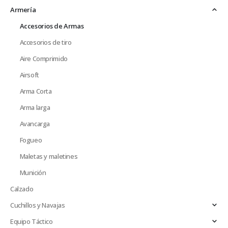
Armería
Accesorios de Armas
Accesorios de tiro
Aire Comprimido
Airsoft
Arma Corta
Arma larga
Avancarga
Fogueo
Maletas y maletines
Munición
Calzado
Cuchillos y Navajas
Equipo Táctico