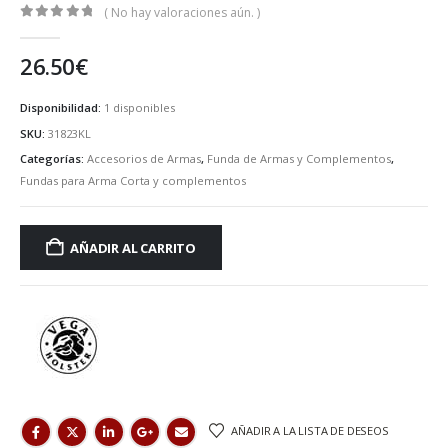
( No hay valoraciones aún. )
0
de 5
26.50
€
Disponibilidad:
1 disponibles
SKU:
31823KL
Categorías:
Accesorios de Armas
,
Funda de Armas y Complementos
,
Fundas para Arma Corta y complementos
AÑADIR AL CARRITO
AÑADIR A LA LISTA DE DESEOS