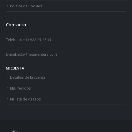
Política de Cookies
Contacto
Teléfono:
+34 922 15 17 45
E-mail:
hola@rieuaventura.com
MI CUENTA
Detalles de la cuenta
Mis Pedidos
Mi lista de deseos