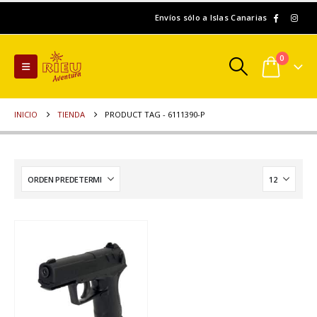
Envíos sólo a Islas Canarias
0
INICIO
TIENDA
PRODUCT TAG -
6111390-P