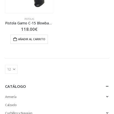
PISTOLAS
Pistola Gamo C-15 Blowback Co2
118.00
€
AÑADIR AL CARRITO
CATÁLOGO
Armería
Calzado
Cuchillos y Navajas