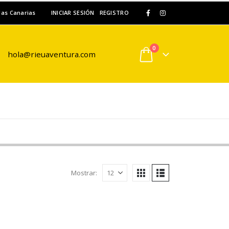
slas Canarias
INICIAR SESIÓN
REGISTRO
0
hola@rieuaventura.com
Mostrar: