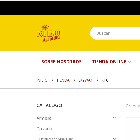
SOBRE NOSOTROS
TIENDA ONLINE
INICIO
TIENDA
SKYWAY
RTC
CATÁLOGO
Ordena
Armería
Calzado
Cuchillos y Navajas