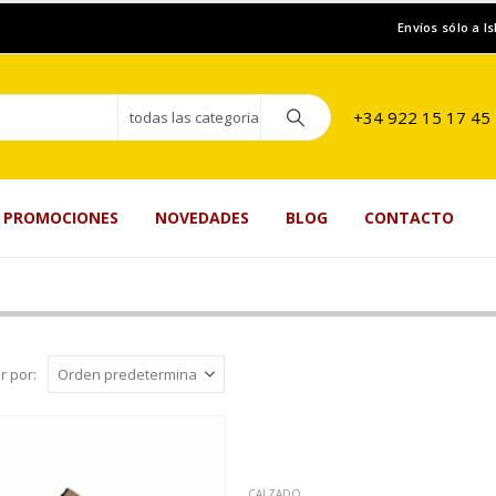
Envíos sólo a I
+34 922 15 17 45
todas las categorias
PROMOCIONES
NOVEDADES
BLOG
CONTACTO
r por:
CALZADO