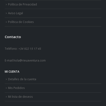
Política de Privacidad
Aviso Legal
Política de Cookies
Contacto
Teléfono:
+34 922 15 17 45
E-mail:
hola@rieuaventura.com
MI CUENTA
Detalles de la cuenta
Mis Pedidos
Mi lista de deseos