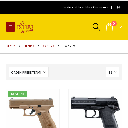
Envíos sólo a Islas Canarias
0
INICIO
TIENDA
ARDESA
UMAREX
NOVEDAD