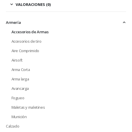
VALORACIONES (0)
Armería
Accesorios de Armas
Accesorios de tiro
Aire Comprimido
Airsoft
Arma Corta
Arma larga
Avancarga
Fogueo
Maletas y maletines
Munición
Calzado