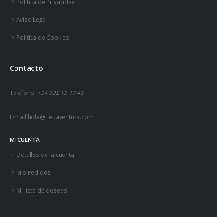
Política de Privacidad
Aviso Legal
Política de Cookies
Contacto
Teléfono:
+34 922 15 17 45
E-mail:
hola@rieuaventura.com
MI CUENTA
Detalles de la cuenta
Mis Pedidos
Mi lista de deseos