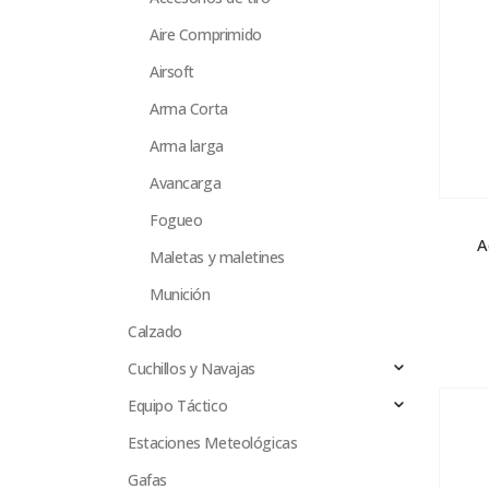
Aire Comprimido
Airsoft
Arma Corta
Arma larga
Avancarga
Fogueo
A
Maletas y maletines
Munición
Calzado
Cuchillos y Navajas
Equipo Táctico
Estaciones Meteológicas
Gafas