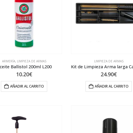
ARMERÍA
,
LIMPIEZA DE ARMAS
LIMPIEZA DE ARMAS
ceite Ballistol 200ml L200
10.20
€
24.90
€
AÑADIR AL CARRITO
AÑADIR AL CARRITO