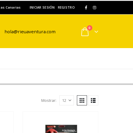
slas Canarias
INICIAR SESIÓN
REGISTRO
0
hola@rieuaventura.com
Mostrar: