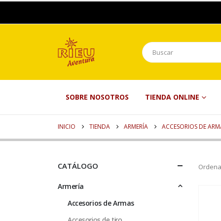
SOBRE NOSOTROS
TIENDA ONLINE
INICIO
TIENDA
ARMERÍA
ACCESORIOS DE ARM
CATÁLOGO
Ordena
Armería
Accesorios de Armas
Accesorios de tiro