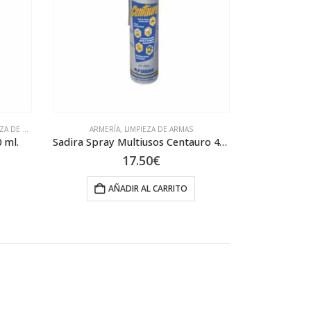
 DE ARMAS
ARMERÍA
,
LIMPIEZA DE ARMAS
 ml.
Sadira Spray Multiusos Centauro 405 cc
17.50
€
AÑADIR AL CARRITO