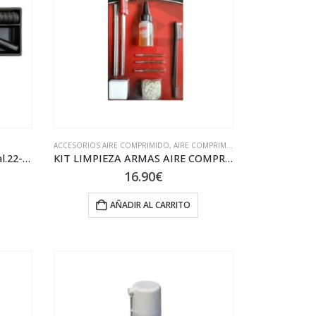
ACCESORIOS AIRE COMPRIMIDO
,
AIRE COMPRIMIDO
,
LIMPIEZA DE ARMAS
Kit de Limpieza Arma larga Cal.22-5.5 1010C-
KIT LIMPIEZA ARMAS AIRE COMPRIMIDO GAMO
16.90
€
AÑADIR AL CARRITO