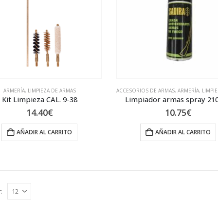
ARMERÍA
,
LIMPIEZA DE ARMAS
ACCESORIOS DE ARMAS
,
ARMERÍA
,
LIMPIEZA
Kit Limpieza CAL. 9-38
Limpiador armas spray 210
14.40
€
10.75
€
AÑADIR AL CARRITO
AÑADIR AL CARRITO
: