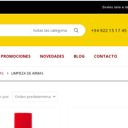
Envíos sólo a I
+34 922 15 17 45
todas las categorias
PROMOCIONES
NOVEDADES
BLOG
CONTACTO
AS
LIMPIEZA DE ARMAS
r por: