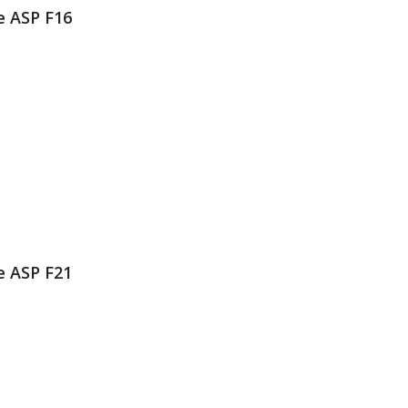
e ASP F16
e ASP F21