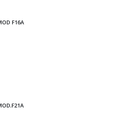
 MOD F16A
 MOD.F21A