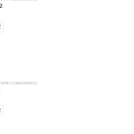
2
CORTA Y COMPLEMENTOS
1