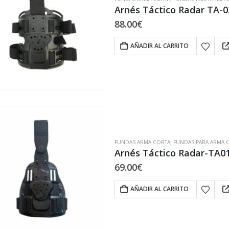
Arnés Táctico Radar TA-0
88.00
€
AÑADIR AL CARRITO
FUNDAS ARMA CORTA
,
FUNDAS PARA ARMA 
Arnés Táctico Radar-TA0
69.00
€
AÑADIR AL CARRITO