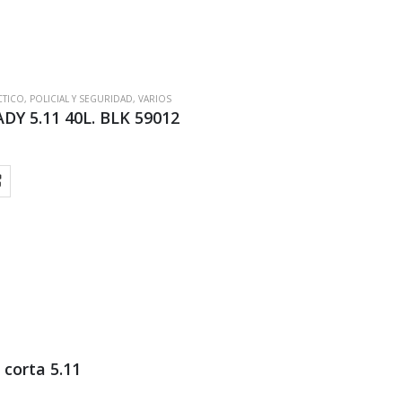
CTICO
,
POLICIAL Y SEGURIDAD
,
VARIOS
ADY 5.11 40L. BLK 59012
corta 5.11