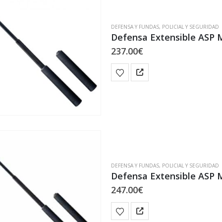
DEFENSA Y FUNDAS
,
POLICIAL Y SEGURIDAD
Defensa Extensible ASP
237.00
€
DEFENSA Y FUNDAS
,
POLICIAL Y SEGURIDAD
Defensa Extensible ASP
247.00
€