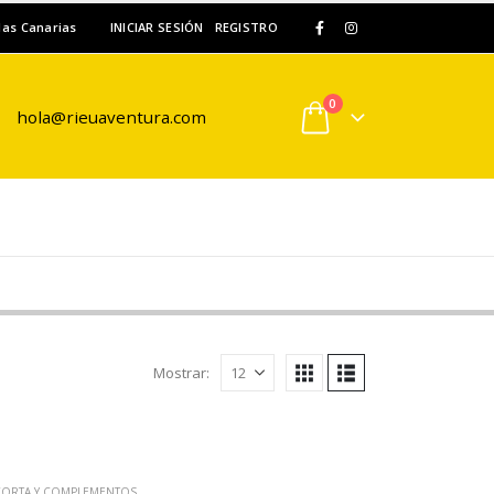
slas Canarias
INICIAR SESIÓN
REGISTRO
0
hola@rieuaventura.com
Mostrar:
CORTA Y COMPLEMENTOS