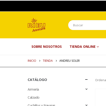
SOBRE NOSOTROS
TIENDA ONLINE
INICIO
TIENDA
ANDREU SOLER
CATÁLOGO
Ordena
Armería
Calzado
Cuchillos y Navajas