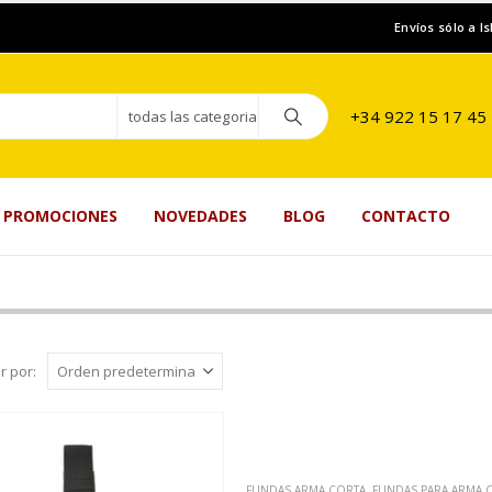
Envíos sólo a I
+34 922 15 17 45
todas las categorias
PROMOCIONES
NOVEDADES
BLOG
CONTACTO
r por:
FUNDAS ARMA CORTA
,
FUNDAS PARA ARMA 